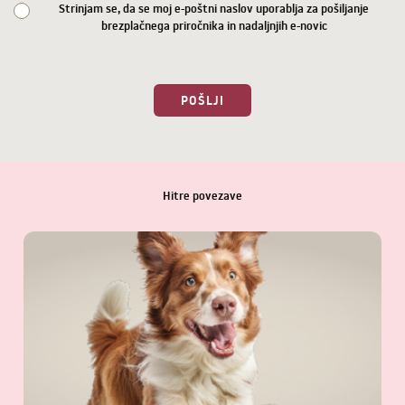
Strinjam se, da se moj e-poštni naslov uporablja za pošiljanje
brezplačnega priročnika in nadaljnjih e-novic
POŠLJI
Hitre povezave