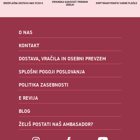
VRHUNSKA KAKOVOST PREMIUM
BREZPLAČNA DOSTAVA NAD 37,00 €
KRIPTIRANI PODATKI VARNO PLAČILO
IZDELKI
O NAS
KONTAKT
DOSTAVA, VRAČILA IN OSEBNI PREVZEM
SPLOŠNI POGOJI POSLOVANJA
POLITIKA ZASEBNOSTI
E REVIJA
BLOG
ŽELIŠ POSTATI NAŠ AMBASADOR?