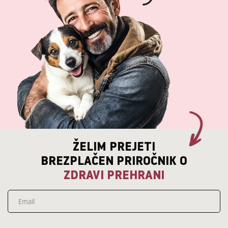
ŽELIM PREJETI
BREZPLAČEN PRIROČNIK O
ZDRAVI PREHRANI