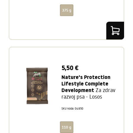
375 g
5,50 €
Nature's Protection
Lifestyle Complete
Development
Za zdrav
razvoj psa - Losos
SKU koda: 04950
110 g