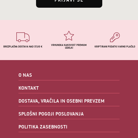
VRHUNSKA KAKOVOST PREMIUM
BREZPLAČNA DOSTAVA NAD 37,00 €
KRIPTIRANI PODATKI VARNO PLAČILO
IZDELKI
O NAS
KONTAKT
DOSTAVA, VRAČILA IN OSEBNI PREVZEM
SPLOŠNI POGOJI POSLOVANJA
POLITIKA ZASEBNOSTI