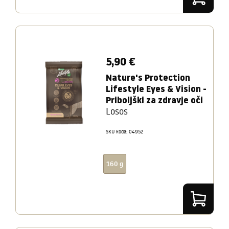
5,90 €
Nature's Protection
Lifestyle Eyes & Vision -
Priboljški za zdravje oči
Losos
SKU koda: 04952
160 g