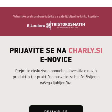
Vrhunske prehrambene izdelke za vaše ljubljenčke lahko kupite v
PRIJAVITE SE NA
CHARLY.SI
E-NOVICE
Prejmite eksluzivne ponudbe, obvestila o novih
produktih ter praktične nasvete za boljše življenje
vašega ljubljenčka.
PRIJAVI SE