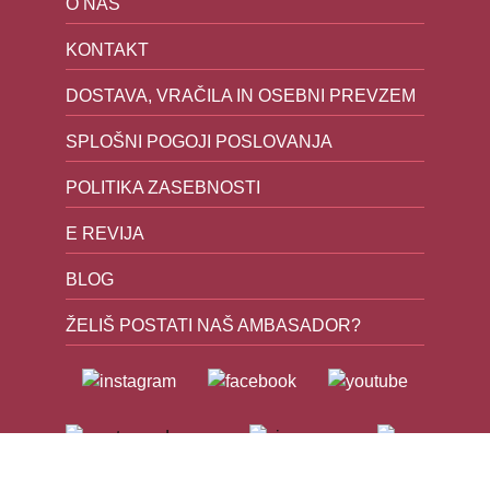
O NAS
KONTAKT
DOSTAVA, VRAČILA IN OSEBNI PREVZEM
SPLOŠNI POGOJI POSLOVANJA
POLITIKA ZASEBNOSTI
E REVIJA
BLOG
ŽELIŠ POSTATI NAŠ AMBASADOR?
Plačilo po povzetju