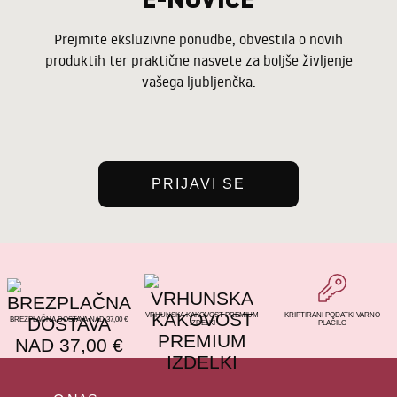
Prejmite eksluzivne ponudbe, obvestila o novih
produktih ter praktične nasvete za boljše življenje
vašega ljubljenčka.
PRIJAVI SE
VRHUNSKA KAKOVOST PREMIUM
KRIPTIRANI PODATKI VARNO
BREZPLAČNA DOSTAVA NAD 37,00 €
IZDELKI
PLAČILO