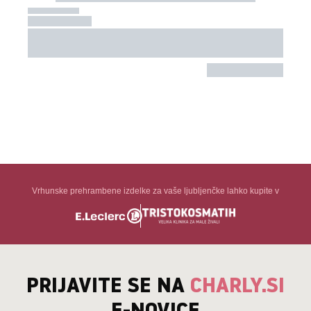
Vrhunske prehrambene izdelke za vaše ljubljenčke lahko kupite v
PRIJAVITE SE NA
CHARLY.SI
E-NOVICE