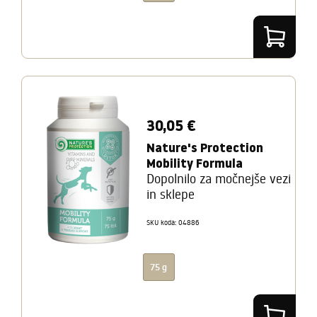
30,05 €
Nature's Protection
Mobility Formula
Dopolnilo za močnejše vezi
in sklepe
SKU koda: 04886
75 g