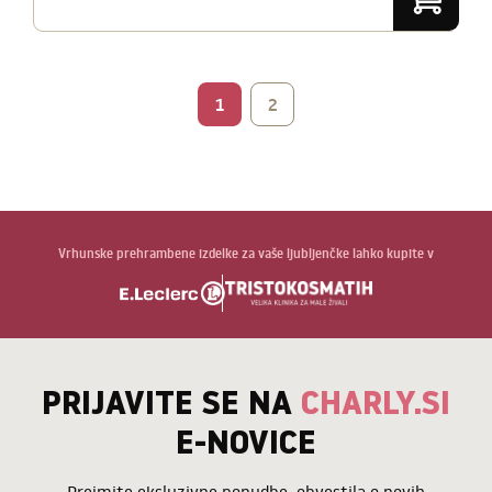
1
2
Vrhunske prehrambene izdelke za vaše ljubljenčke lahko kupite v
PRIJAVITE SE NA
CHARLY.SI
E-NOVICE