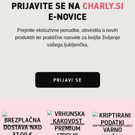
PRIJAVITE SE NA
CHARLY.SI
E-NOVICE
Prejmite eksluzivne ponudbe, obvestila o novih
produktih ter praktične nasvete za boljše življenje
vašega ljubljenčka.
PRIJAVI SE
VRHUNSKA KAKOVOST PREMIUM
BREZPLAČNA DOSTAVA NAD 37,00 €
KRIPTIRANI PODATKI VARNO PLAČILO
IZDELKI