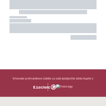
Vrhunske prehrambene izdelke za vaše ljubljenčke lahko kupite v