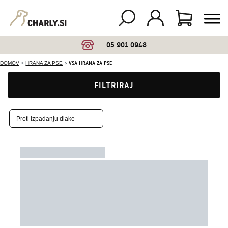
05 901 0948
VSA HRANA ZA PSE
DOMOV
HRANA ZA PSE
FILTRIRAJ
Proti izpadanju dlake