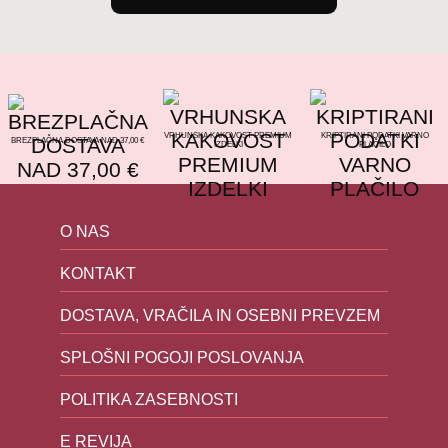
VRHUNSKA KAKOVOST PREMIUM
KRIPTIRANI PODATKI VARNO
BREZPLAČNA DOSTAVA NAD 37,00 €
IZDELKI
PLAČILO
O NAS
KONTAKT
DOSTAVA, VRAČILA IN OSEBNI PREVZEM
SPLOŠNI POGOJI POSLOVANJA
POLITIKA ZASEBNOSTI
E REVIJA