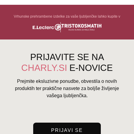
Vrhunske prehrambene izdelke za vaše ljubljenčke lahko kupite v
PRIJAVITE SE NA
CHARLY.SI
E-NOVICE
Prejmite eksluzivne ponudbe, obvestila o novih
produktih ter praktične nasvete za boljše življenje
vašega ljubljenčka.
PRIJAVI SE